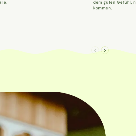
alle.
dem guten Gefühl, n
kommen.