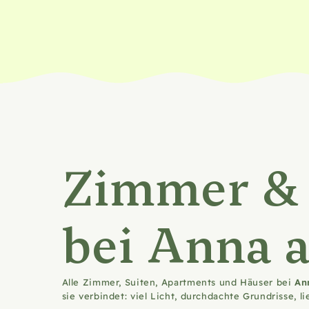
Zimmer &
bei Anna 
Alle Zimmer, Suiten, Apartments und Häuser bei
An
sie verbindet: viel Licht, durchdachte Grundrisse, l