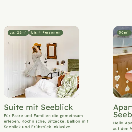
ca. 25m²
bis 4 Personen
50m²
Suite mit Seeblick
Apar
Seeb
Für Paare und Familien die gemeinsam
erleben. Kochnische, Sitzecke, Balkon mit
Helle Ap
Seeblick und Frühstück inklusive.
auf den 