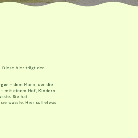
 Diese hier trägt den
rger
– dem Mann, der die
da – mit einem Hof, Kindern
sste. Sie hat
sie wusste: Hier soll etwas