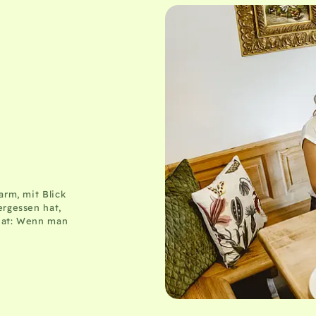
arm, mit Blick
ergessen hat,
 hat: Wenn man