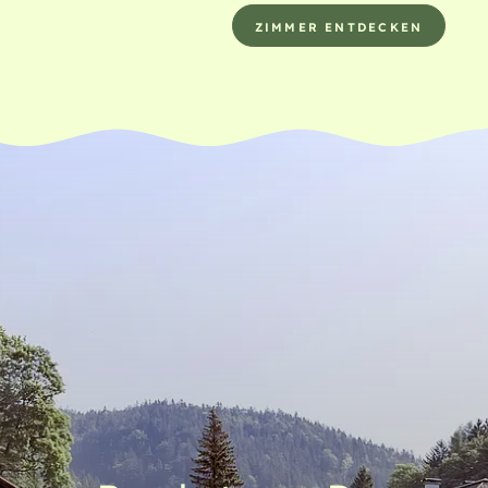
sstudio
– für Bewegung
ZIMMER ENTDECKEN