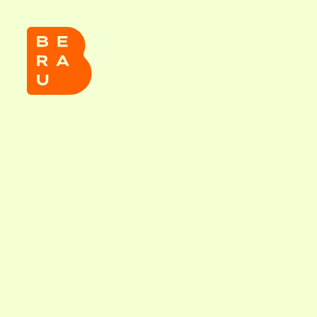
Anna am Se
Dein Hotel 