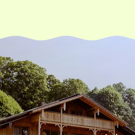
Kleines Fitnes
zwischendurch