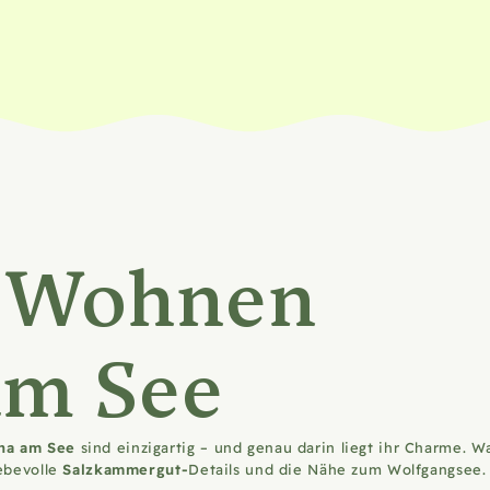
 Wohnen
am See
na am See
sind einzigartig – und genau darin liegt ihr Charme. W
iebevolle
Salzkammergut-
Details und die Nähe zum Wolfgangsee.