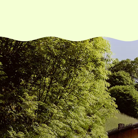
Berau