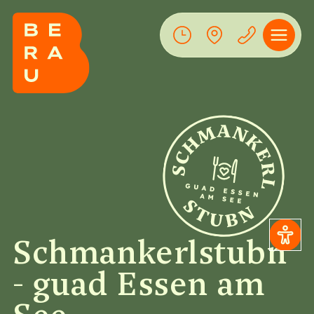
Schmankerlstubn
- guad Essen am