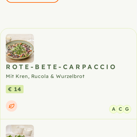
Unsere Speisen
ROTE-BETE-CARPACCIO
Mit Kren, Rucola & Wurzelbrot
€ 14
A
C
G