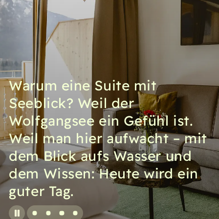
Warum eine Suite mit
Seeblick? Weil der
Wolfgangsee ein Gefühl ist.
Weil man hier aufwacht – mit
dem Blick aufs Wasser und
dem Wissen: Heute wird ein
guter Tag.