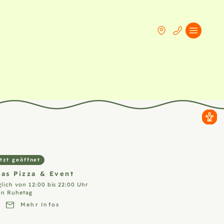
tzt geöffnet
ias Pizza &
Event
glich von 12:00 bis 22:00 Uhr
in Ruhetag
Mehr Infos