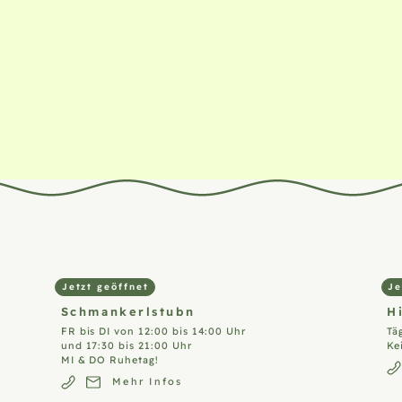
Jetzt geöffnet
Je
Schmankerlstubn
H
FR bis DI von 12:00 bis 14:00 Uhr
Tä
und 17:30 bis 21:00 Uhr
Ke
MI & DO Ruhetag!
Mehr Infos