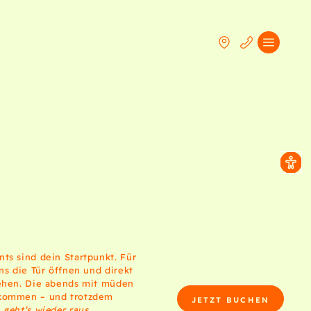
ts sind dein Startpunkt. Für
ns die Tür öffnen und direkt
gehen. Die abends mit müden
kommen – und trotzdem
JETZT BUCHEN
geht’s wieder raus.