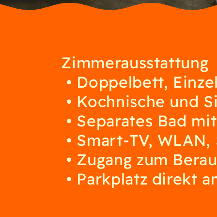
Zimmerausstattung
Doppelbett, Einze
Kochnische und S
Separates Bad m
Smart-TV, WLAN, 
Zugang zum Berau
Parkplatz direkt 