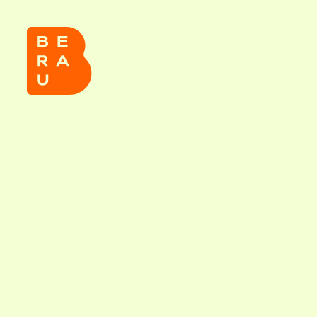
Apartments
Bergblick
bis 5 Personen