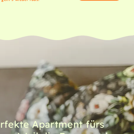
rfekte Apartment fürs