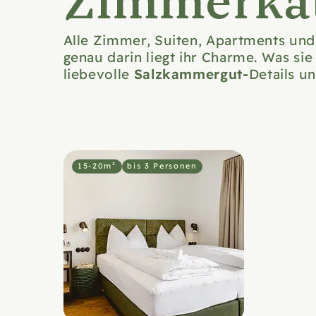
Zimmerkat
Alle Zimmer, Suiten, Apartments un
genau darin liegt ihr Charme. Was sie
Salzkammergut-
liebevolle
Details u
15-20m²
bis 3 Personen