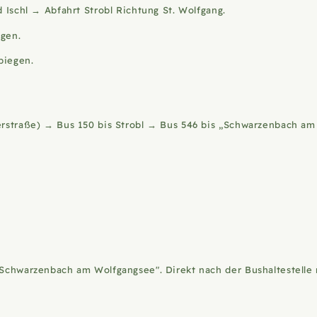
chl → Abfahrt Strobl Richtung St. Wolfgang.
egen.
biegen.
nerstraße) → Bus 150 bis Strobl → Bus 546 bis „Schwarzenbach am
„Schwarzenbach am Wolfgangsee". Direkt nach der Bushaltestelle r