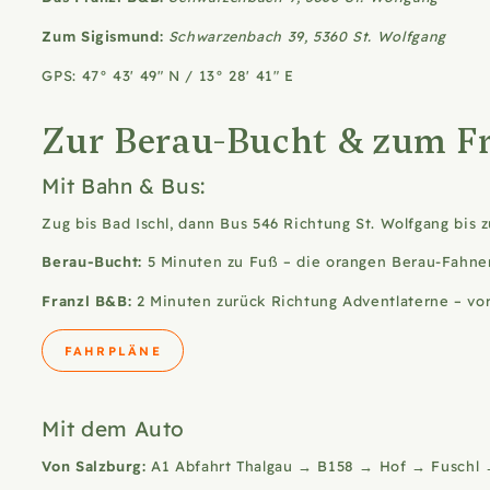
Zum Sigismund:
Schwarzenbach 39, 5360 St. Wolfgang
GPS: 47° 43' 49" N / 13° 28' 41" E
Zur Berau-Bucht & zum F
Mit Bahn & Bus:
Zug bis Bad Ischl, dann Bus 546 Richtung St. Wolfgang bis
Berau-Bucht:
5 Minuten zu Fuß – die orangen Berau-Fahnen
Franzl B&B:
2 Minuten zurück Richtung Adventlaterne – vor
FAHRPLÄNE
Mit dem Auto
Von Salzburg:
A1 Abfahrt Thalgau → B158 → Hof → Fuschl → 