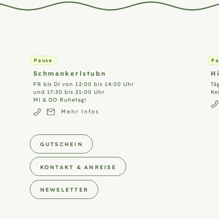
Pause
P
Schmankerlstubn
H
FR bis DI von 12:00 bis 14:00 Uhr
Tä
und 17:30 bis 21:00 Uhr
Ke
MI & DO Ruhetag!
Mehr Infos
GUTSCHEIN
KONTAKT & ANREISE
NEWSLETTER