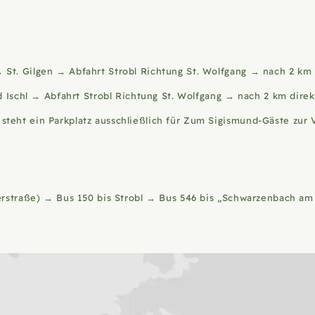
St. Gilgen → Abfahrt Strobl Richtung St. Wolfgang → nach 2 km d
hl → Abfahrt Strobl Richtung St. Wolfgang → nach 2 km direkt 
teht ein Parkplatz ausschließlich für Zum Sigismund-Gäste zur 
nerstraße) → Bus 150 bis Strobl → Bus 546 bis „Schwarzenbach am