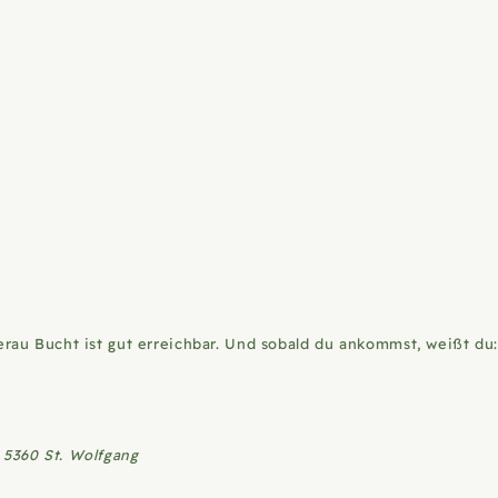
au Bucht ist gut erreichbar. Und sobald du ankommst, weißt du: 
 5360 St. Wolfgang