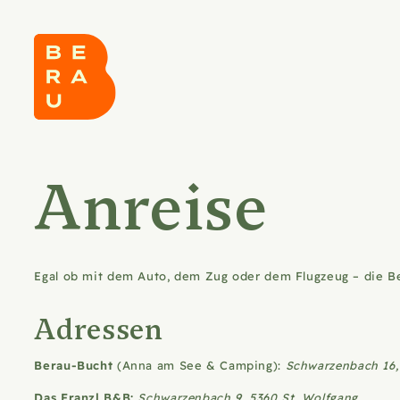
Anreise
Egal ob mit dem Auto, dem Zug oder dem Flugzeug – die Ber
Adressen
Berau-Bucht
(Anna am See & Camping):
Schwarzenbach 16,
Das Franzl B&B:
Schwarzenbach 9, 5360 St. Wolfgang