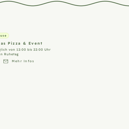
ause
ias Pizza &
Event
glich von 12:00 bis 22:00 Uhr
in Ruhetag
Mehr Infos