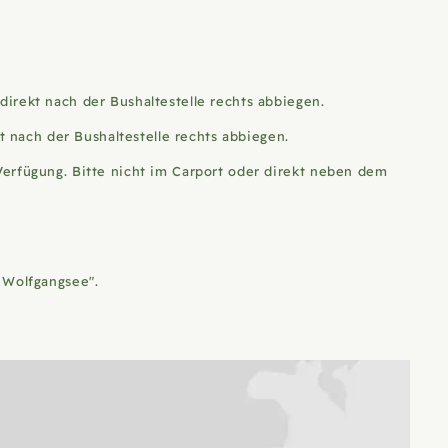
irekt nach der Bushaltestelle rechts abbiegen.
nach der Bushaltestelle rechts abbiegen.
Verfügung. Bitte nicht im Carport oder direkt neben dem
 Wolfgangsee".