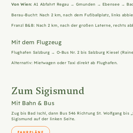
Von Wien:
A1 Abfahrt Regau → Gmunden → Ebensee → Bad Is
Berau-Bucht: Nach 2 km, nach dem Fußballplatz, links abbi
Franzl B&B: Nach 2 km, nach der großen Laterne, rechts ab
Mit dem Flugzeug
Flughafen Salzburg → O-Bus Nr. 2 bis Salzburg Kiesel (Rai
Alternativ: Mietwagen oder
Taxi
direkt ab Flughafen.
Zum Sigismund
Mit Bahn & Bus
Zug bis Bad Ischl, dann Bus 546 Richtung St. Wolfgang bis 
Sigismund auf der linken Seite.
FAHRPLÄNE