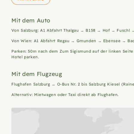
Mit dem Auto
Von Salzburg: A1 Abfahrt Thalgau → B158 → Hof → Fuschl → 
Von Wien: A1 Abfahrt Regau → Gmunden → Ebensee → Bad Isc
Parken: 50m nach dem Zum Sigismund auf der linken Seite s
Hotel parken.
Mit dem Flugzeug
Flughafen Salzburg → O-Bus Nr. 2 bis Salzburg Kiesel (Rai
Alternativ: Mietwagen oder
Taxi
direkt ab Flughafen.