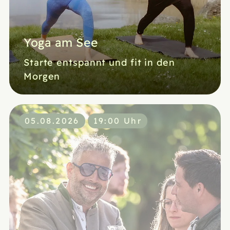
Yoga am See
Starte entspannt und fit in den
Morgen
05.08.2026
19:00 Uhr