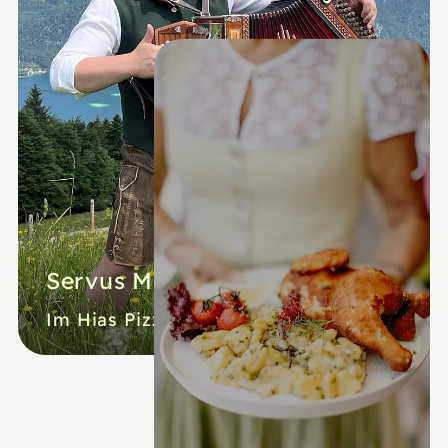
Servus Michi!
Im Hias Pizza & Event