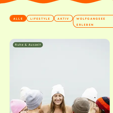
ALLE
LIFESTYLE
AKTIV
WOLFGANGSEE
ERLEBEN
Ruhe & Auszeit