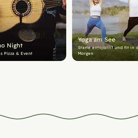
Yoga am See
no Night
Starte entspannt und fit in 
s Pizza & Event
Morgen