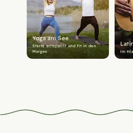
Yoga am See
Lati
Starte entspannt und fit in den
Morgen
Im Hia
Beitrag 1 von 9