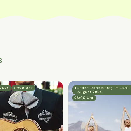
s
.2026
19:00 Uhr
Jeden Donnerstag im Juni-
August 2026
08:00 Uhr