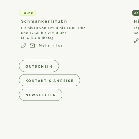
Pause
Je
Schmankerlstubn
H
FR bis DI von 12:00 bis 14:00 Uhr
Tä
und 17:30 bis 21:00 Uhr
Ke
MI & DO Ruhetag!
Mehr Infos
GUTSCHEIN
KONTAKT & ANREISE
NEWSLETTER