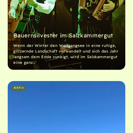
Bauernsilvester im Salzkammergut
Wenn der Winter den Wolfgangsee in eine ruhige,
glitzernde Landschaft verwandelt und sich das Jahr
langsam dem Ende zuneigt, wird im Salzkammergut
eine ganz…
Aktiv