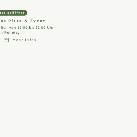
tzt geöffnet
ias Pizza &
Event
glich von 12:00 bis 22:00 Uhr
in Ruhetag
Mehr Infos