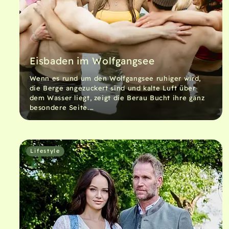
Eisbaden im Wolfgangsee
Wenn es rund um den Wolfgangsee ruhiger wird,
die Berge angezuckert sind und kalte Luft über
dem Wasser liegt, zeigt die Berau Bucht ihre ganz
besondere Seite.…
Lifestyle