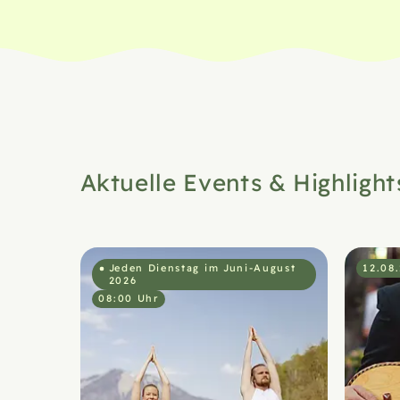
Aktuelle Events & Highlight
Jeden Dienstag im Juni-August
12.08
2026
08:00 Uhr