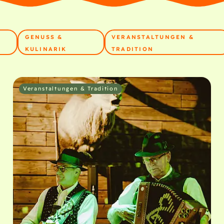
GENUSS &
VERANSTALTUNGEN &
KULINARIK
TRADITION
Veranstaltungen & Tradition