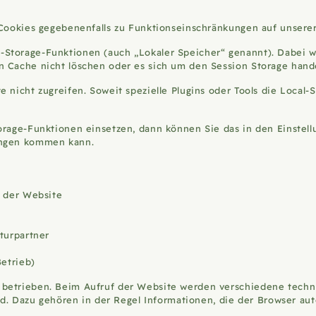
n Cookies gegebenenfalls zu Funktionseinschränkungen auf unsere
Storage-Funktionen (auch „Lokaler Speicher“ genannt). Dabei w
n Cache nicht löschen oder es sich um den Session Storage han
 nicht zugreifen. Soweit spezielle Plugins oder Tools die Local
orage-Funktionen einsetzen, dann können Sie das in den Einstell
ungen kommen kann.
g der Website
turpartner
Betrieb)
betrieben. Beim Aufruf der Website werden verschiedene technis
sind. Dazu gehören in der Regel Informationen, die der Browser a