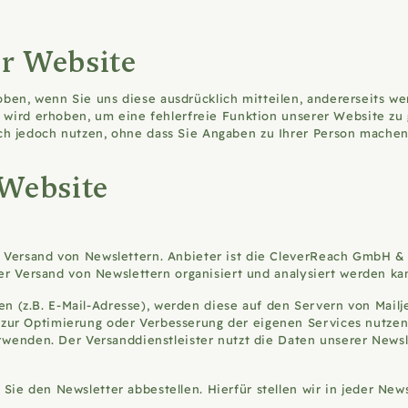
r Website
en, wenn Sie uns diese ausdrücklich mitteilen, andererseits w
en wird erhoben, um eine fehlerfreie Funktion unserer Website 
ch jedoch nutzen, ohne dass Sie Angaben zu Ihrer Person mache
 Website
 Versand von Newslettern. Anbieter ist die CleverReach GmbH & 
der Versand von Newslettern organisiert und analysiert werden k
(z.B. E-Mail-Adresse), werden diese auf den Servern von Mailjet
ur Optimierung oder Verbesserung der eigenen Services nutzen,
erwenden. Der Versanddienstleister nutzt die Daten unserer News
.
ie den Newsletter abbestellen. Hierfür stellen wir in jeder New