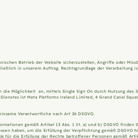
nischen Betrieb der Website sicherzustellen, Angriffe oder Mis
hließlich in unserem Auftrag. Rechtsgrundlage der Verarbeitung i
en die Möglichkeit an, mittels Single Sign On durch Nutzung des 
Dienstes ist Meta Platforms Ireland Limited, 4 Grand Canal Square
einsame Verantwortliche nach Art 26 DSGVO.
rmationen gemäß Artikel 13 Abs. 1 lit. a) und b) DSGVO finden S
lossen haben, um die Erfüllung der Verpflichtung gemäß DSGVO h
ok für die Erfüllung der Rechte betroffener Personen gemäß Arti