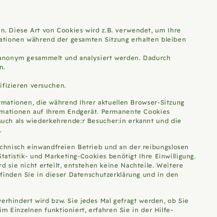
. Diese Art von Cookies wird z.B. verwendet, um Ihre
mationen während der gesamten Sitzung erhalten bleiben
h anonym gesammelt und analysiert werden. Dadurch
en.
sifizieren versuchen.
rmationen, die während Ihrer aktuellen Browser-Sitzung
rmationen auf Ihrem Endgerät. Permanente Cookies
uch als wiederkehrende:r Besucher:in erkannt und die
t.
chnisch einwandfreien Betrieb und an der reibungslosen
atistik- und Marketing-Cookies benötigt Ihre Einwilligung.
rd sie nicht erteilt, entstehen keine Nachteile. Weitere
finden Sie in dieser Datenschutzerklärung und in den
erhindert wird bzw. Sie jedes Mal gefragt werden, ob Sie
m Einzelnen funktioniert, erfahren Sie in der Hilfe-