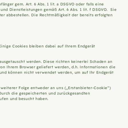
nger gem. Art. 6 Abs. 1 lit. a DSGVO oder falls eine
 und Dienstleistungen gemäß Art. 6 Abs. 1 lit. f DSGVO. Sie
er abbestellen. Die Rechtmäßigkeit der bereits erfolgten
 Einige Cookies bleiben dabei auf Ihrem Endgerät
usgetauscht werden. Diese richten keinerlei Schaden an
on Ihrem Browser geliefert werden, d.h. Informationen die
 und können nicht verwendet werden, um auf Ihr Endgerät
weiterer Folge entweder an uns („Erstanbieter-Cookie“)
 Durch die gespeicherten und zurückgesandten
erufen und besucht haben.