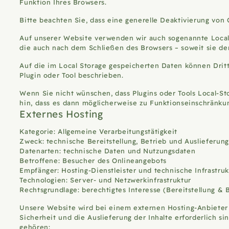
Funktion Ihres Browsers.
Bitte beachten Sie, dass eine generelle Deaktivierung vo
Auf unserer Website verwenden wir auch sogenannte Local-
die auch nach dem Schließen des Browsers – soweit sie de
Auf die im Local Storage gespeicherten Daten können Dritte
Plugin oder Tool beschrieben.
Wenn Sie nicht wünschen, dass Plugins oder Tools Local-St
hin, dass es dann möglicherweise zu Funktionseinschränk
Externes Hosting
Kategorie: Allgemeine Verarbeitungstätigkeit
Zweck: technische Bereitstellung, Betrieb und Auslieferun
Datenarten: technische Daten und Nutzungsdaten
Betroffene: Besucher des Onlineangebots
Empfänger: Hosting-Dienstleister und technische Infrastruk
Technologien: Server- und Netzwerkinfrastruktur
Rechtsgrundlage: berechtigtes Interesse (Bereitstellung & 
Unsere Website wird bei einem externen Hosting-Anbieter 
Sicherheit und die Auslieferung der Inhalte erforderlich 
gehören: