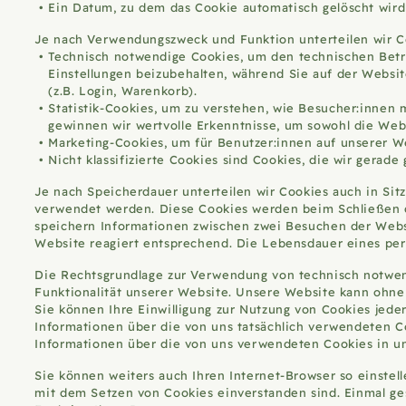
Ein Datum, zu dem das Cookie automatisch gelöscht wird
Je nach Verwendungszweck und Funktion unterteilen wir C
Technisch notwendige Cookies, um den technischen Betri
Einstellungen beizubehalten, während Sie auf der Websit
(z.B. Login, Warenkorb).
Statistik-Cookies, um zu verstehen, wie Besucher:innen
gewinnen wir wertvolle Erkenntnisse, um sowohl die Web
Marketing-Cookies, um für Benutzer:innen auf unserer W
Nicht klassifizierte Cookies sind Cookies, die wir gerad
Je nach Speicherdauer unterteilen wir Cookies auch in Sit
verwendet werden. Diese Cookies werden beim Schließen d
speichern Informationen zwischen zwei Besuchen der Webs
Website reagiert entsprechend. Die Lebensdauer eines p
Die Rechtsgrundlage zur Verwendung von technisch notwen
Funktionalität unserer Website. Unsere Website kann ohne d
Sie können Ihre Einwilligung zur Nutzung von Cookies jederze
Informationen über die von uns tatsächlich verwendeten C
Informationen über die von uns verwendeten Cookies in 
Sie können weiters auch Ihren Internet-Browser so einstell
mit dem Setzen von Cookies einverstanden sind. Einmal gese