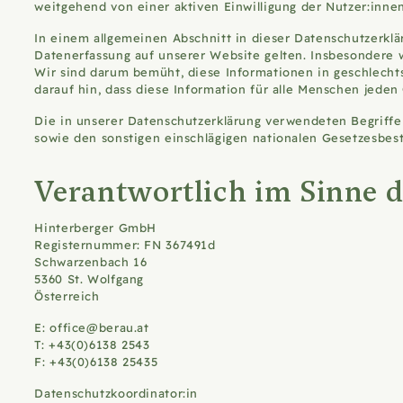
weitgehend von einer aktiven Einwilligung der Nutzer:inne
In einem allgemeinen Abschnitt in dieser Datenschutzerklär
Datenerfassung auf unserer Website gelten. Insbesondere 
Wir sind darum bemüht, diese Informationen in geschlechts
darauf hin, dass diese Information für alle Menschen jeden 
Die in unserer Datenschutzerklärung verwendeten Begriff
sowie den sonstigen einschlägigen nationalen Gesetzesbe
Verantwortlich im Sinne 
Hinterberger GmbH
Registernummer: FN 367491d
Schwarzenbach 16
5360 St. Wolfgang
Österreich
E: office@berau.at
T: +43(0)6138 2543
F: +43(0)6138 25435
Datenschutzkoordinator:in