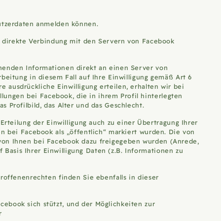
 Nutzerdaten anmelden können.
ne direkte Verbindung mit den Servern von Facebook
chenden Informationen direkt an einen Server von
beitung in diesem Fall auf Ihre Einwilligung gemäß Art 6
ausdrückliche Einwilligung erteilen, erhalten wir bei
ungen bei Facebook, die in ihrem Profil hinterlegten
 Profilbild, das Alter und das Geschlecht.
teilung der Einwilligung auch zu einer Übertragung Ihrer
en bei Facebook als „öffentlich“ markiert wurden. Die von
 von Ihnen bei Facebook dazu freigegeben wurden (Anrede,
asis Ihrer Einwilligung Daten (z.B. Informationen zu
roffenenrechten finden Sie ebenfalls in dieser
ebook sich stützt, und der Möglichkeiten zur
r