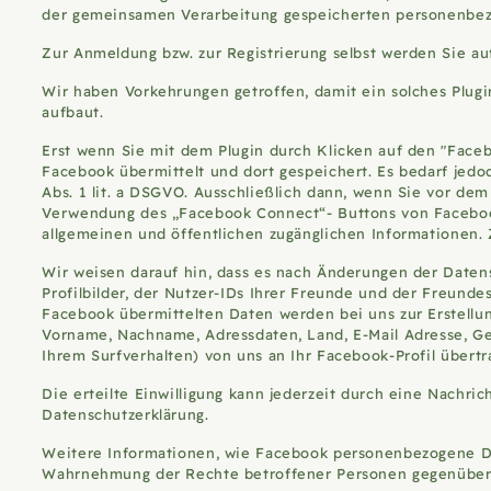
der gemeinsamen Verarbeitung gespeicherten personenbezo
Zur Anmeldung bzw. zur Registrierung selbst werden Sie a
Wir haben Vorkehrungen getroffen, damit ein solches Plugi
aufbaut.
Erst wenn Sie mit dem Plugin durch Klicken auf den "Faceb
Facebook übermittelt und dort gespeichert. Es bedarf jedoc
Abs. 1 lit. a DSGVO. Ausschließlich dann, wenn Sie vor de
Verwendung des „Facebook Connect“- Buttons von Facebook,
allgemeinen und öffentlichen zugänglichen Informationen. Z
Wir weisen darauf hin, dass es nach Änderungen der Daten
Profilbilder, der Nutzer-IDs Ihrer Freunde und der Freunde
Facebook übermittelten Daten werden bei uns zur Erstellu
Vorname, Nachname, Adressdaten, Land, E-Mail Adresse, Geb
Ihrem Surfverhalten) von uns an Ihr Facebook-Profil übert
Die erteilte Einwilligung kann jederzeit durch eine Nachri
Datenschutzerklärung.
Weitere Informationen, wie Facebook personenbezogene Date
Wahrnehmung der Rechte betroffener Personen gegenüber F