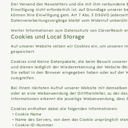
Der Versand des Newsletters und die mit ihm verbundene Erf
Einwilligung nicht erforderlich ist, auf Grundlage unserer
können Ihre Einwilligung gem. Art 7 Abs. 3 DSGVO jederzei
Datenverarbeitungsvorgänge bleibt vom Widerruf unberühr
Weiter Informationen zum Datenschutz von CleverReach 
Cookies und Local Storage
Auf unserer Website setzen wir Cookies ein, um unseren Int
gespeichert.
Cookies sind kleine Datenpakete, die beim Besuch unsere
und dienen lediglich der Wiedererkennung der Website-Bes
Sie selbst in den Browser eingegeben haben oder auf der
zuzugreifen.
Bei Ihrem nächsten Aufruf unserer Website mit demselben 
oder an eine Webanwendung der Dritthersteller, zu der da
Informationen erkennt die jeweilige Webanwendung, dass 
Cookies enthalten dabei die folgenden Informationen:
Cookie Name
Name des Servers, von dem das Cookie ursprünglich st
Cookie-ID-Nummer