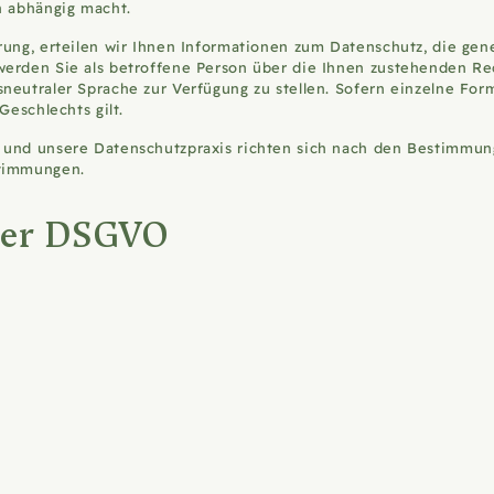
n abhängig macht.
ung, erteilen wir Ihnen Informationen zum Datenschutz, die gene
werden Sie als betroffene Person über die Ihnen zustehenden Rec
neutraler Sprache zur Verfügung zu stellen. Sofern einzelne For
Geschlechts gilt.
e und unsere Datenschutzpraxis richten sich nach den Bestimm
stimmungen.
der DSGVO