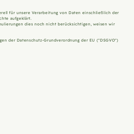
rell für unsere Verarbeitung von Daten einschließlich der
hte aufgeklärt.
mulierungen dies noch nicht berücksichtigen, weisen wir
ungen der Datenschutz-Grundverordnung der EU ("DSGVO")