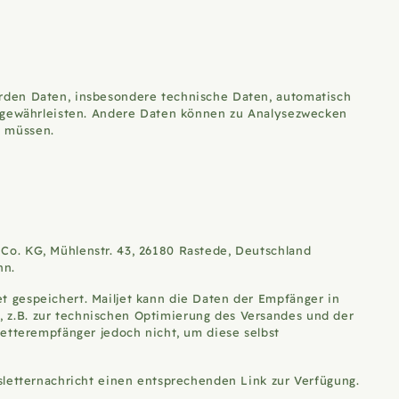
erden Daten, insbesondere technische Daten, automatisch
zu gewährleisten. Andere Daten können zu Analysezwecken
n müssen.
Co. KG, Mühlenstr. 43, 26180 Rastede, Deutschland
ann.
 gespeichert. Mailjet kann die Daten der Empfänger in
 z.B. zur technischen Optimierung des Versandes und der
letterempfänger jedoch nicht, um diese selbst
sletternachricht einen entsprechenden Link zur Verfügung.