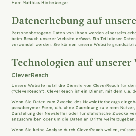
Herr Matthias Hinterberger
Datenerhebung auf unsere
Personenbezogene Daten von Ihnen werden einerseits erhob
beim Besuch unserer Website erfasst. Ein Teil dieser Dat
verwendet werden. Sie können unsere Website grundsätzli
Technologien auf unserer
CleverReach
Unsere Website nutzt die Dienste von CleverReach für den
("CleverReach"). CleverReach ist ein Dienst, mit dem u.a. 
Wenn Sie Daten zum Zwecke des Newsletterbezugs eingeben 
pseudonymer Form, d.h. ohne Zuordnung zu einem Nutzer, z
Darstellung der Newsletter oder für statistische Zwecke v
anzuschreiben oder um die Daten an Dritte weiterzugeben
Wenn Sie keine Analyse durch CleverReach wollen, müssen S