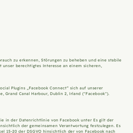
sbrauch zu erkennen, Störungen zu beheben und eine stabile
st unser berechtigtes Interesse an einem sicheren,
Social Plugins „Facebook Connect“ sich auf unserer
, Grand Canal Harbour, Dublin 2, Irland ("Facebook").
ie in der Datenrichtlinie von Facebook unter
Es gilt der
insichtlich der gemeinsamen Verantwortung festzulegen. Es
kel 15-20 der DSGVO hinsichtlich der von Facebook nach