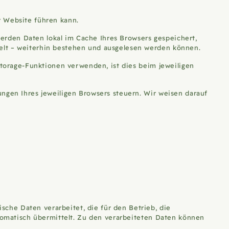
r Website führen kann.
erden Daten lokal im Cache Ihres Browsers gespeichert,
delt – weiterhin bestehen und ausgelesen werden können.
-Storage-Funktionen verwenden, ist dies beim jeweiligen
ungen Ihres jeweiligen Browsers steuern. Wir weisen darauf
che Daten verarbeitet, die für den Betrieb, die
utomatisch übermittelt. Zu den verarbeiteten Daten können