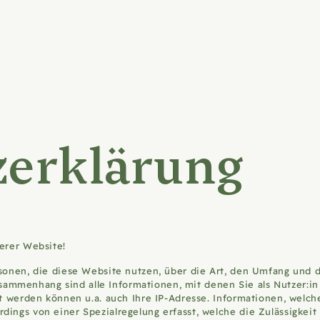
­erklärung
serer Website!
ersonen, die diese Website nutzen, über die Art, den Umfang un
mmenhang sind alle Informationen, mit denen Sie als Nutzer:in
rt werden können u.a. auch Ihre IP-Adresse. Informationen, welche
dings von einer Spezialregelung erfasst, welche die Zulässigkei