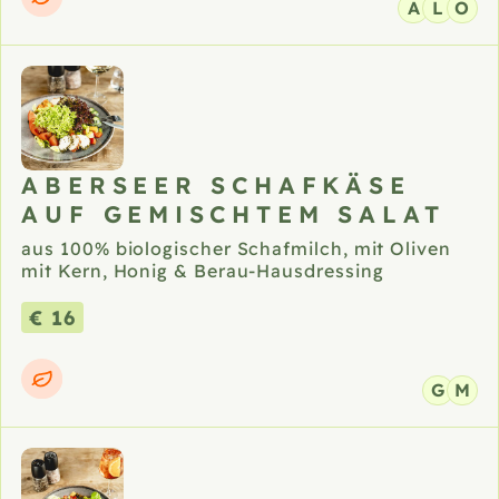
A
L
O
ABERSEER SCHAFKÄSE
AUF GEMISCHTEM SALAT
aus 100% biologischer Schafmilch, mit Oliven
mit Kern, Honig & Berau-Hausdressing
€ 16
G
M