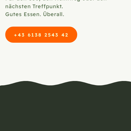
nächsten Treffpunkt.
Gutes Essen. Überall.
+43 6138 2543 42