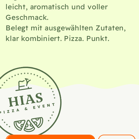
leicht, aromatisch und voller
Geschmack.
Belegt mit ausgewählten Zutaten,
klar kombiniert. Pizza. Punkt.
Filter auswählen: Wählen Sie eine Kategorie