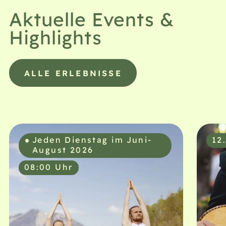
Aktuelle Events &
Highlights
ALLE ERLEBNISSE
Jeden Dienstag im Juni-
12
August 2026
08:00 Uhr