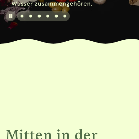
Wasser zusammengehören.
Mitten in der