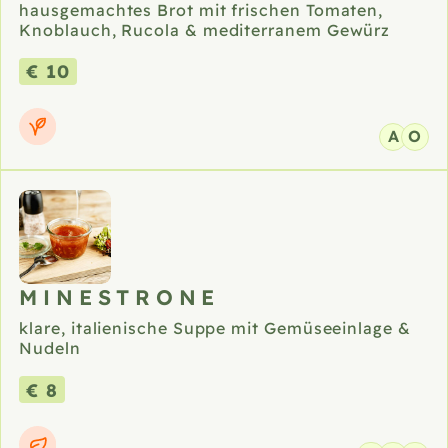
hausgemachtes Brot mit frischen Tomaten,
Knoblauch, Rucola & mediterranem Gewürz
€ 10
A
O
MINESTRONE
klare, italienische Suppe mit Gemüseeinlage &
Nudeln
€ 8