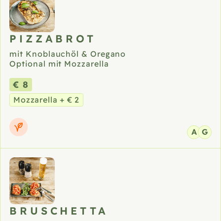
PIZZABROT
mit Knoblauchöl & Oregano
Optional mit Mozzarella
€ 8
Mozzarella + € 2
A
G
BRUSCHETTA