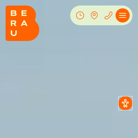
Das Bild zeigt aus der Vogelperspektive über 