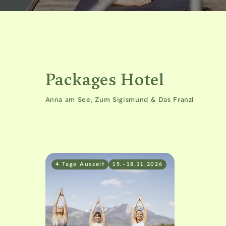
Packages Hotel
Anna am See, Zum Sigismund & Das Franzl
4 Tage Auszeit
15.–18.11.2026