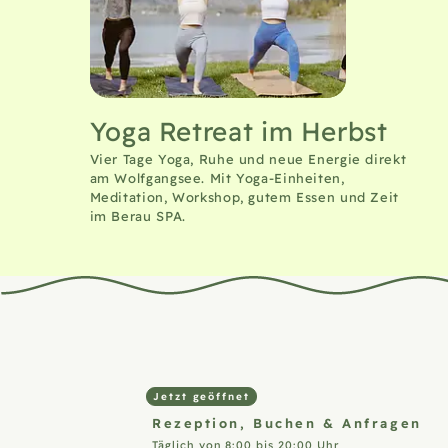
Yoga Retreat im Herbst
Vier Tage Yoga, Ruhe und neue Energie direkt
am Wolfgangsee. Mit Yoga-Einheiten,
Meditation, Workshop, gutem Essen und Zeit
im Berau SPA.
Zimmer 1 von 1
Jetzt geöffnet
Rezeption,
Buchen & Anfragen
Täglich von 8:00 bis 20:00 Uhr