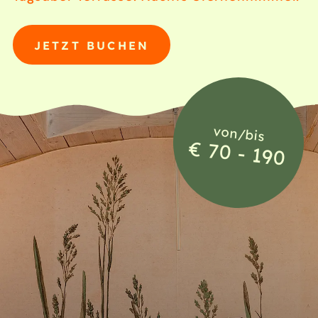
JETZT BUCHEN
von/bis
€ 70 - 190