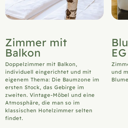
Zimmer mit
Bl
Balkon
EG
Doppelzimmer mit Balkon,
Zimme
individuell eingerichtet und mit
und m
eigenem Thema: Die Baumzone im
Blume
ersten Stock, das Gebirge im
zweiten. Vintage-Möbel und eine
Atmosphäre, die man so im
klassischen Hotelzimmer selten
findet.