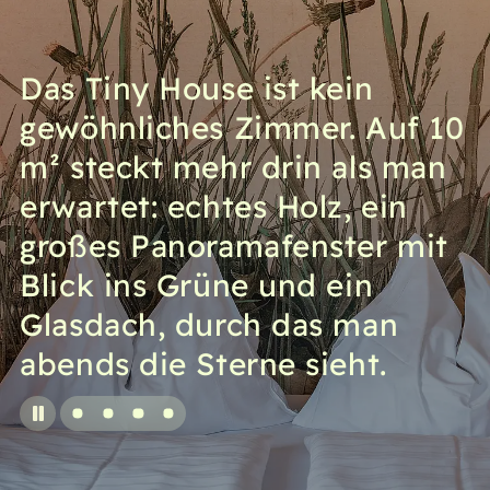
Das Tiny House ist kein
gewöhnliches Zimmer. Auf 10
m² steckt mehr drin als man
erwartet: echtes Holz, ein
großes Panoramafenster mit
Blick ins Grüne und ein
Glasdach, durch das man
abends die Sterne sieht.