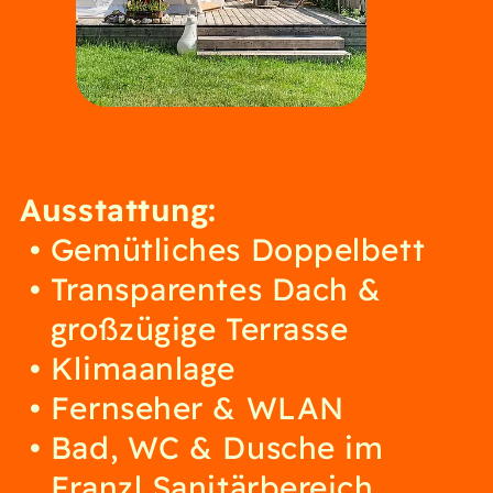
Ausstattung:
Gemütliches Doppelbett
Transparentes Dach &
großzügige Terrasse
Klimaanlage
Fernseher & WLAN
Bad, WC & Dusche im
Franzl Sanitärbereich