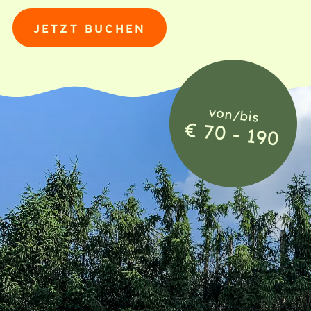
JETZT BUCHEN
von/bis
€ 70 - 190