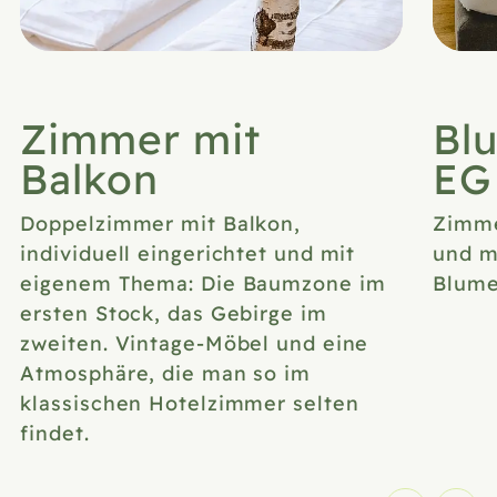
Zimmer mit
Bl
Balkon
EG
Doppelzimmer mit Balkon,
Zimme
individuell eingerichtet und mit
und m
eigenem Thema: Die Baumzone im
Blume
ersten Stock, das Gebirge im
zweiten. Vintage-Möbel und eine
Atmosphäre, die man so im
klassischen Hotelzimmer selten
findet.