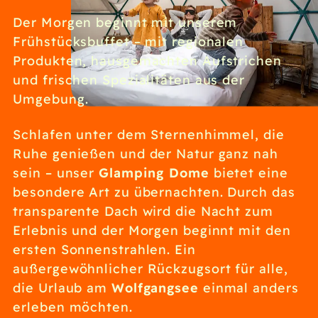
Der Morgen beginnt mit unserem
Frühstücksbuffet – mit regionalen
Produkten, hausgemachten Aufstrichen
und frischen Spezialitäten aus der
Umgebung.
Schlafen unter dem Sternenhimmel, die
Ruhe genießen und der Natur ganz nah
Glamping Dome
sein – unser
bietet eine
besondere Art zu übernachten. Durch das
transparente Dach wird die Nacht zum
Erlebnis und der Morgen beginnt mit den
ersten Sonnenstrahlen. Ein
außergewöhnlicher Rückzugsort für alle,
Wolfgangsee
die Urlaub am
einmal anders
erleben möchten.